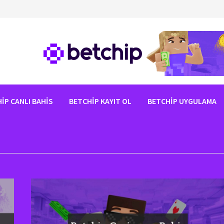
HIP CANLI BAHIS
BETCHIP KAYIT OL
BETCHIP UYGULAMA