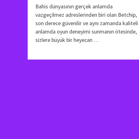
Bahis dünyasının gerçek anlamda
vazgeçilmez adreslerinden biri olan Betchip,
son derece güvenilir ve aynı zamanda kaliteli
anlamda oyun deneyimi sunmanın ötesinde,
sizlere büyük bir heyecan …