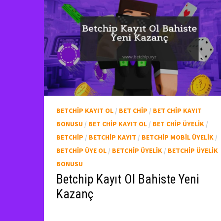
BETCHIP KAYIT OL
/
BET CHIP
/
BET CHIP KAYIT
BONUSU
/
BET CHIP KAYIT OL
/
BET CHIP ÜYELIK
/
BETCHIP
/
BETCHIP KAYIT
/
BETCHIP MOBIL ÜYELIK
/
BETCHIP ÜYE OL
/
BETCHIP ÜYELIK
/
BETCHIP ÜYELIK
BONUSU
Betchip Kayıt Ol Bahiste Yeni
Kazanç
by
coin bahis
19 Aralık 2023