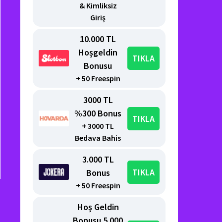
& Kimliksiz
Giriş
10.000 TL
Hoşgeldin
TIKLA
Bonusu
+ 50 Freespin
3000 TL
%300 Bonus
TIKLA
+ 3000 TL
Bedava Bahis
3.000 TL
TIKLA
Bonus
+ 50 Freespin
Hoş Geldin
Bonusu 5.000