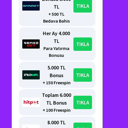
TIKLA
TL
+ 500 TL
Bedava Bahis
Her Ay 4.000
TL
TIKLA
Para Yatırma
Bonusu
5.000 TL
TIKLA
Bonus
+ 150 Freespin
Toplam 6.000
TIKLA
TL Bonus
+ 100 Freespin
8.000 TL