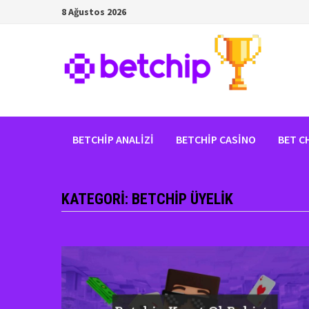
Skip
8 Ağustos 2026
to
content
BETCHIP ANALIZI
BETCHIP CASINO
BET C
KATEGORI:
BETCHIP ÜYELIK