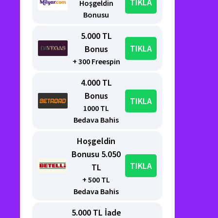
TIKLA
Hoşgeldin
Bonusu
5.000 TL
TIKLA
Bonus
+ 300 Freespin
4.000 TL
Bonus
TIKLA
1000 TL
Bedava Bahis
Hoşgeldin
Bonusu 5.050
TIKLA
TL
+ 500 TL
Bedava Bahis
5.000 TL İade