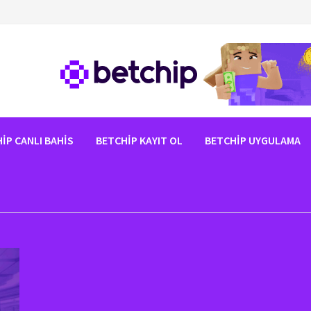
HIP CANLI BAHIS
BETCHIP KAYIT OL
BETCHIP UYGULAMA