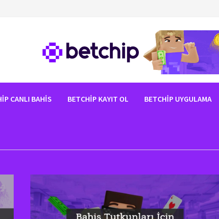
HIP CANLI BAHIS
BETCHIP KAYIT OL
BETCHIP UYGULAMA