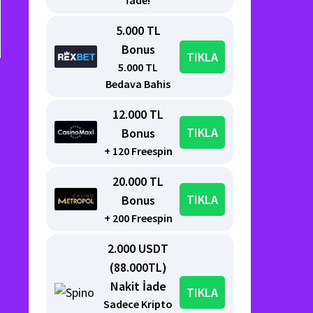
İade!
5.000 TL
Bonus
TIKLA
5.000 TL
Bedava Bahis
12.000 TL
TIKLA
Bonus
+ 120 Freespin
20.000 TL
TIKLA
Bonus
+ 200 Freespin
2.000 USDT
(88.000TL)
Nakit İade
TIKLA
Sadece Kripto