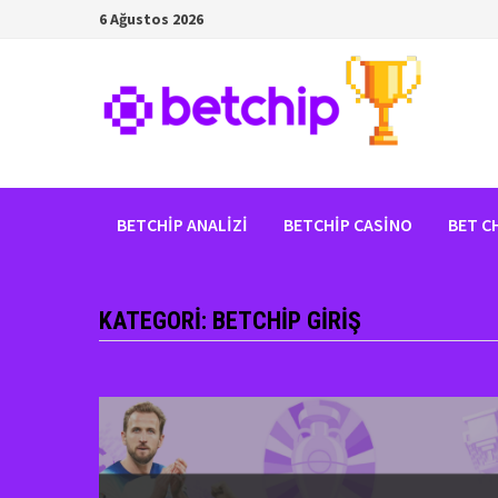
Skip
6 Ağustos 2026
to
content
BETCHIP ANALIZI
BETCHIP CASINO
BET C
KATEGORI:
BETCHIP GIRIŞ