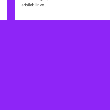
erişilebilir ve …