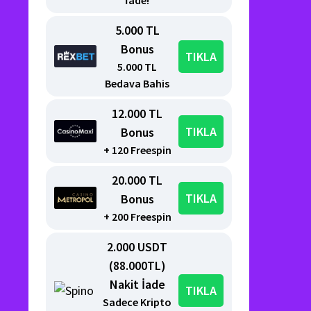
İade!
5.000 TL
Bonus
TIKLA
5.000 TL
Bedava Bahis
12.000 TL
TIKLA
Bonus
+ 120 Freespin
20.000 TL
TIKLA
Bonus
+ 200 Freespin
2.000 USDT
(88.000TL)
Nakit İade
TIKLA
Sadece Kripto