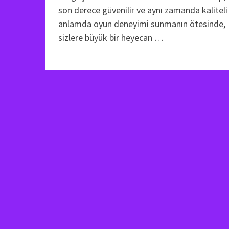
son derece güvenilir ve aynı zamanda kaliteli
anlamda oyun deneyimi sunmanın ötesinde,
sizlere büyük bir heyecan …