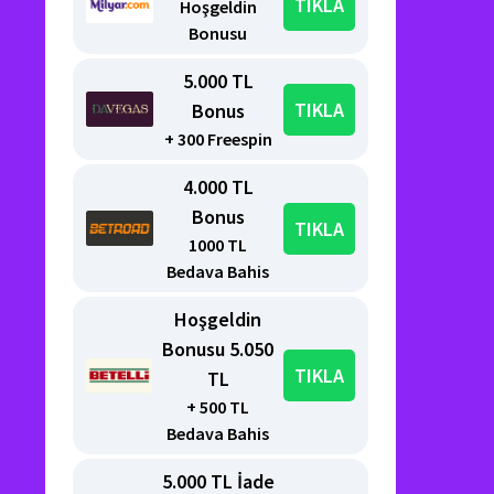
TIKLA
Hoşgeldin
Bonusu
5.000 TL
TIKLA
Bonus
+ 300 Freespin
4.000 TL
Bonus
TIKLA
1000 TL
Bedava Bahis
Hoşgeldin
Bonusu 5.050
TIKLA
TL
+ 500 TL
Bedava Bahis
5.000 TL İade