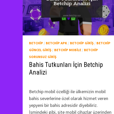
BETCHIP
/
BETCHIP APK
/
BETCHIP GIRIŞ
/
BETCHIP
GÜNCEL GIRIŞ
/
BETCHIP MOBILE
/
BETCHIP
SORUNSUZ GIRIŞ
Bahis Tutkunları İçin Betchip
Analizi
by
coin bahis
19 Aralık 2023
Betchip mobil özelliği ile ülkemizin mobil
bahis severlerine özel olarak hizmet veren
yepyeni bir bahis adresidir diyebiliriz.
İsmindeki gibi, site mobil cihazlar üzerinden