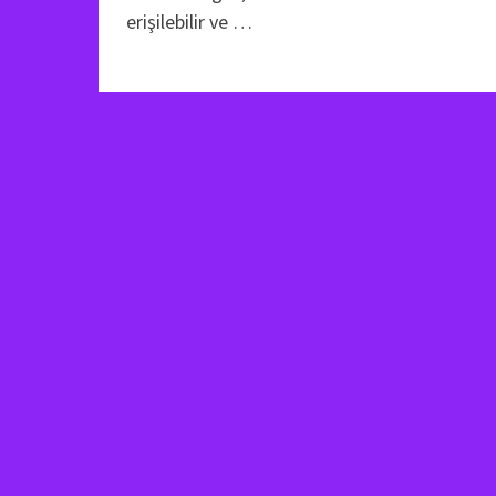
erişilebilir ve …