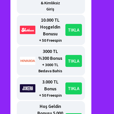
& Kimliksiz
Giriş
10.000 TL
Hoşgeldin
TIKLA
Bonusu
+ 50 Freespin
3000 TL
%300 Bonus
TIKLA
+ 3000 TL
Bedava Bahis
3.000 TL
TIKLA
Bonus
+ 50 Freespin
Hoş Geldin
Bonusu 5.000