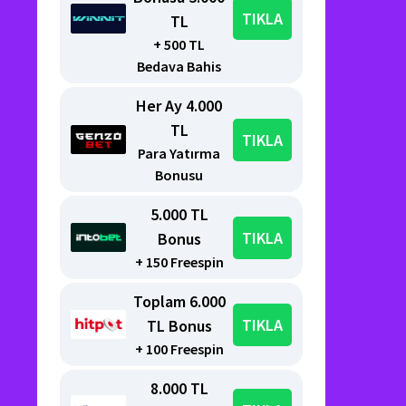
TIKLA
TL
+ 500 TL
Bedava Bahis
Her Ay 4.000
TL
TIKLA
Para Yatırma
Bonusu
5.000 TL
TIKLA
Bonus
+ 150 Freespin
Toplam 6.000
TIKLA
TL Bonus
+ 100 Freespin
8.000 TL