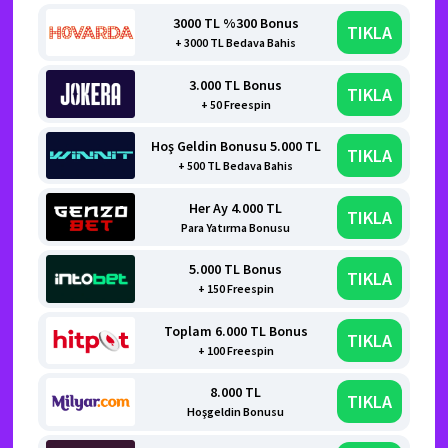
3000 TL %300 Bonus
TIKLA
+ 3000 TL Bedava Bahis
3.000 TL Bonus
TIKLA
+ 50 Freespin
Hoş Geldin Bonusu 5.000 TL
TIKLA
+ 500 TL Bedava Bahis
Her Ay 4.000 TL
TIKLA
Para Yatırma Bonusu
5.000 TL Bonus
TIKLA
+ 150 Freespin
Toplam 6.000 TL Bonus
TIKLA
+ 100 Freespin
8.000 TL
TIKLA
Hoşgeldin Bonusu