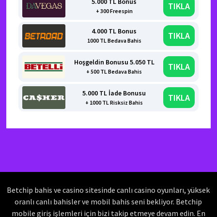
5.000 TL Bonus
TIKLA
+ 300 Freespin
4.000 TL Bonus
TIKLA
1000 TL Bedava Bahis
Hoşgeldin Bonusu 5.050 TL
TIKLA
+ 500 TL Bedava Bahis
5.000 TL İade Bonusu
TIKLA
+ 1000 TL Risksiz Bahis
Betchip bahis ve casino sitesinde canlı casino oyunları, yüksek
oranlı canlı bahisler ve mobil bahis seni bekliyor. Betchip
mobile giriş işlemleri için bizi takip etmeye devam edin. En