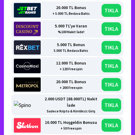
20.000 TL Bonus
TIKLA
+ 5.000 TL Bedava Bahis
5.000 TL'ye Varan
TIKLA
%100 Nakit İade!
5.000 TL Bonus
TIKLA
5.000 TL Bedava Bahis
12.000 TL Bonus
TIKLA
+ 120 Freespin
20.000 TL Bonus
TIKLA
+ 200 Freespin
2.000 USDT (88.000TL) Nakit
TIKLA
İade
Sadece Kripto & Kimliksiz Giriş
10.000 TL Hoşgeldin Bonusu
TIKLA
+ 50 Freespin