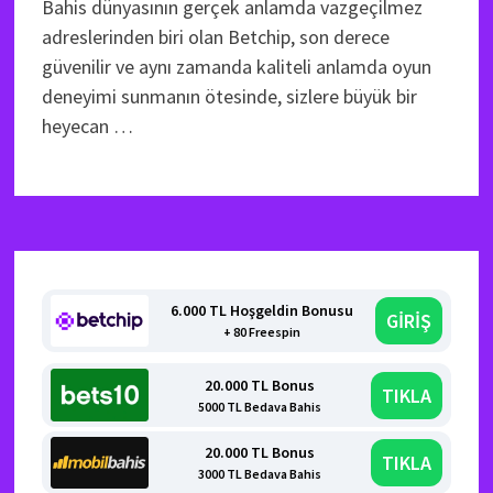
Bahis dünyasının gerçek anlamda vazgeçilmez
adreslerinden biri olan Betchip, son derece
güvenilir ve aynı zamanda kaliteli anlamda oyun
deneyimi sunmanın ötesinde, sizlere büyük bir
heyecan …
6.000 TL Hoşgeldin Bonusu
GİRİŞ
+ 80 Freespin
20.000 TL Bonus
TIKLA
5000 TL Bedava Bahis
20.000 TL Bonus
TIKLA
3000 TL Bedava Bahis