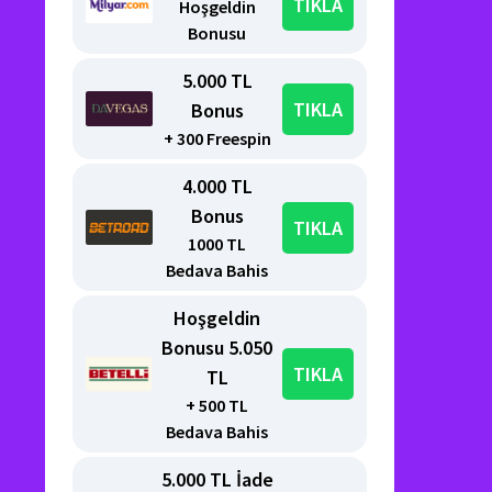
TIKLA
Hoşgeldin
Bonusu
5.000 TL
TIKLA
Bonus
+ 300 Freespin
4.000 TL
Bonus
TIKLA
1000 TL
Bedava Bahis
Hoşgeldin
Bonusu 5.050
TIKLA
TL
+ 500 TL
Bedava Bahis
5.000 TL İade