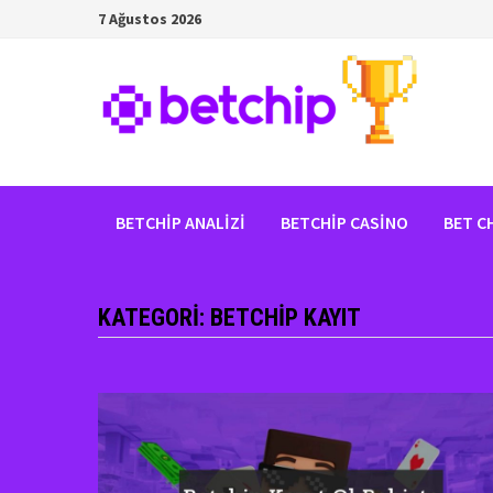
Skip
7 Ağustos 2026
to
content
BETCHIP ANALIZI
BETCHIP CASINO
BET C
KATEGORI:
BETCHIP KAYIT