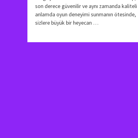
son derece güvenilir ve aynı zamanda kaliteli
anlamda oyun deneyimi sunmanın ötesinde,
sizlere büyük bir heyecan …