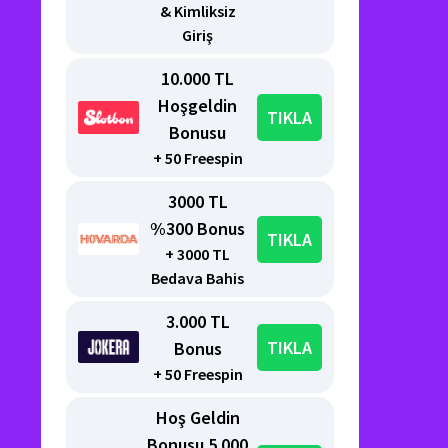
& Kimliksiz
Giriş
10.000 TL
Hoşgeldin
TIKLA
Bonusu
+ 50 Freespin
3000 TL
%300 Bonus
TIKLA
+ 3000 TL
Bedava Bahis
3.000 TL
TIKLA
Bonus
+ 50 Freespin
Hoş Geldin
Bonusu 5.000