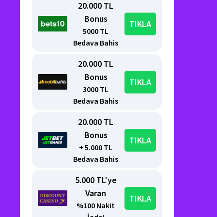
20.000 TL
Bonus
TIKLA
5000 TL
Bedava Bahis
20.000 TL
Bonus
TIKLA
3000 TL
Bedava Bahis
20.000 TL
Bonus
TIKLA
+ 5.000 TL
Bedava Bahis
5.000 TL'ye
Varan
TIKLA
%100 Nakit