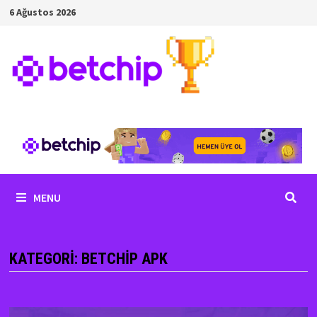
Skip
6 Ağustos 2026
to
content
MENU
KATEGORI:
BETCHIP APK