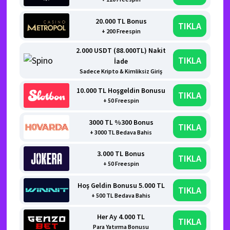
20.000 TL Bonus
TIKLA
+ 200 Freespin
2.000 USDT (88.000TL) Nakit
TIKLA
İade
Sadece Kripto & Kimliksiz Giriş
10.000 TL Hoşgeldin Bonusu
TIKLA
+ 50 Freespin
3000 TL %300 Bonus
TIKLA
+ 3000 TL Bedava Bahis
3.000 TL Bonus
TIKLA
+ 50 Freespin
Hoş Geldin Bonusu 5.000 TL
TIKLA
+ 500 TL Bedava Bahis
Her Ay 4.000 TL
TIKLA
Para Yatırma Bonusu