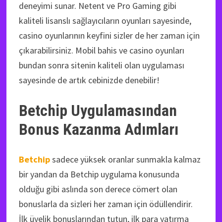
deneyimi sunar. Netent ve Pro Gaming gibi
kaliteli lisanslı sağlayıcıların oyunları sayesinde,
casino oyunlarının keyfini sizler de her zaman için
çıkarabilirsiniz. Mobil bahis ve casino oyunları
bundan sonra sitenin kaliteli olan uygulaması
sayesinde de artık cebinizde denebilir!
Betchip Uygulamasından
Bonus Kazanma Adımları
Betchip
sadece yüksek oranlar sunmakla kalmaz
bir yandan da Betchip uygulama konusunda
olduğu gibi aslında son derece cömert olan
bonuslarla da sizleri her zaman için ödüllendirir.
İlk üyelik bonuslarından tutun, ilk para yatırma