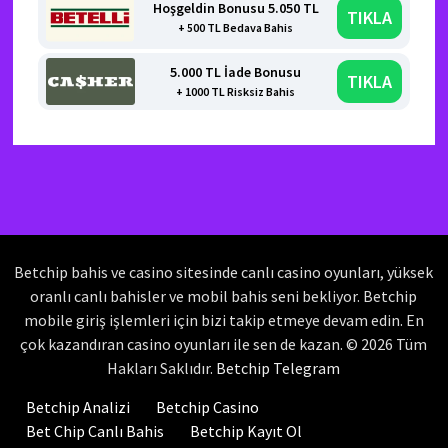
Hoşgeldin Bonusu 5.050 TL
TIKLA
+ 500 TL Bedava Bahis
5.000 TL İade Bonusu
TIKLA
+ 1000 TL Risksiz Bahis
Betchip bahis ve casino sitesinde canlı casino oyunları, yüksek
oranlı canlı bahisler ve mobil bahis seni bekliyor. Betchip
mobile giriş işlemleri için bizi takip etmeye devam edin. En
çok kazandıran casino oyunları ile sen de kazan. © 2026 Tüm
Hakları Saklıdır.
Betchip Telegram
Betchip Analizi
Betchip Casino
Bet Chip Canlı Bahis
Betchip Kayıt Ol