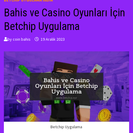
BETCHIP UYGULAMA INDIR
Bahis ve Casino Oyunları İçin
Betchip Uygulama
by
coin bahis
19 Aralık 2023
Betchip Uygulama