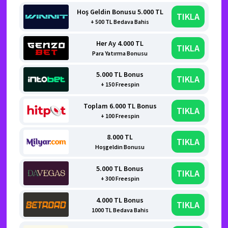
Hoş Geldin Bonusu 5.000 TL
TIKLA
+ 500 TL Bedava Bahis
Her Ay 4.000 TL
TIKLA
Para Yatırma Bonusu
5.000 TL Bonus
TIKLA
+ 150 Freespin
Toplam 6.000 TL Bonus
TIKLA
+ 100 Freespin
8.000 TL
TIKLA
Hoşgeldin Bonusu
5.000 TL Bonus
TIKLA
+ 300 Freespin
4.000 TL Bonus
TIKLA
1000 TL Bedava Bahis