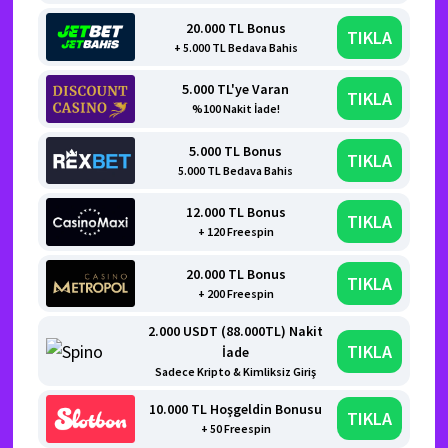
20.000 TL Bonus
TIKLA
+ 5.000 TL Bedava Bahis
5.000 TL'ye Varan
TIKLA
%100 Nakit İade!
5.000 TL Bonus
TIKLA
5.000 TL Bedava Bahis
12.000 TL Bonus
TIKLA
+ 120 Freespin
20.000 TL Bonus
TIKLA
+ 200 Freespin
2.000 USDT (88.000TL) Nakit
TIKLA
İade
Sadece Kripto & Kimliksiz Giriş
10.000 TL Hoşgeldin Bonusu
TIKLA
+ 50 Freespin