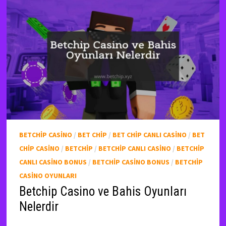
BETCHIP CASINO
/
BET CHIP
/
BET CHIP CANLI CASINO
/
BET
CHIP CASINO
/
BETCHIP
/
BETCHIP CANLI CASINO
/
BETCHIP
CANLI CASINO BONUS
/
BETCHIP CASINO BONUS
/
BETCHIP
CASINO OYUNLARI
Betchip Casino ve Bahis Oyunları
Nelerdir
by
coin bahis
19 Aralık 2023