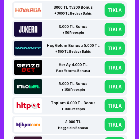
3000 TL %300 Bonus
TIKLA
+ 3000 TL Bedava Bahis
3.000 TL Bonus
TIKLA
+ 50 Freespin
Hoş Geldin Bonusu 5.000 TL
TIKLA
+ 500 TL Bedava Bahis
Her Ay 4.000 TL
TIKLA
Para Yatırma Bonusu
5.000 TL Bonus
TIKLA
+ 150 Freespin
Toplam 6.000 TL Bonus
TIKLA
+ 100 Freespin
8.000 TL
TIKLA
Hoşgeldin Bonusu