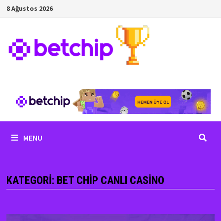
Skip
8 Ağustos 2026
to
content
MENU
KATEGORI:
BET CHIP CANLI CASINO