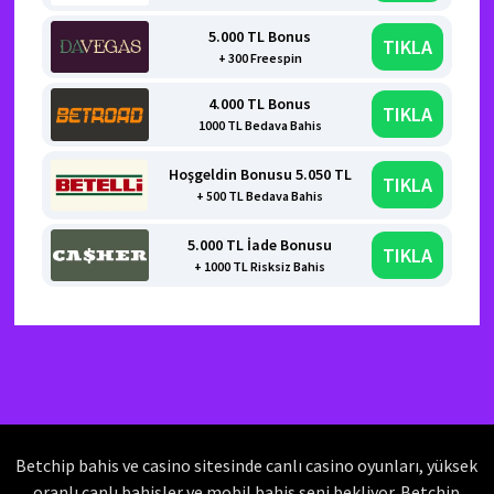
5.000 TL Bonus
TIKLA
+ 300 Freespin
4.000 TL Bonus
TIKLA
1000 TL Bedava Bahis
Hoşgeldin Bonusu 5.050 TL
TIKLA
+ 500 TL Bedava Bahis
5.000 TL İade Bonusu
TIKLA
+ 1000 TL Risksiz Bahis
Betchip bahis ve casino sitesinde canlı casino oyunları, yüksek
oranlı canlı bahisler ve mobil bahis seni bekliyor. Betchip