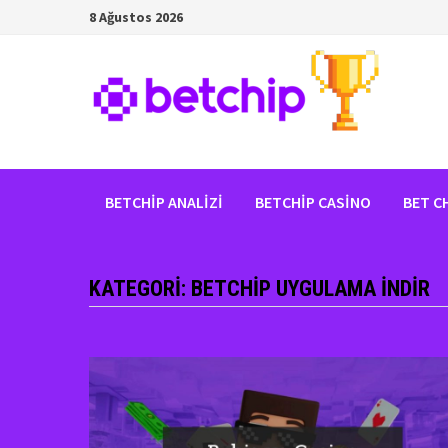
Skip
8 Ağustos 2026
to
content
BETCHIP ANALIZI
BETCHIP CASINO
BET C
KATEGORI:
BETCHIP UYGULAMA INDIR