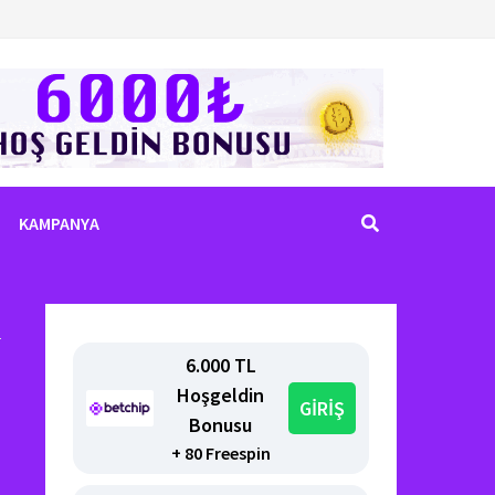
KAMPANYA
6.000 TL
Hoşgeldin
GİRİŞ
Bonusu
+ 80 Freespin