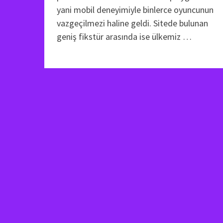
yani mobil deneyimiyle binlerce oyuncunun
vazgeçilmezi haline geldi. Sitede bulunan
geniş fikstür arasında ise ülkemiz …