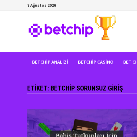
Skip
7 Ağustos 2026
to
content
BETCHIP ANALIZI
BETCHIP CASINO
BET C
ETIKET:
BETCHIP SORUNSUZ GIRIŞ