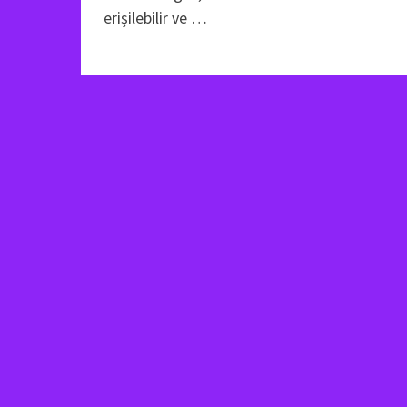
erişilebilir ve …