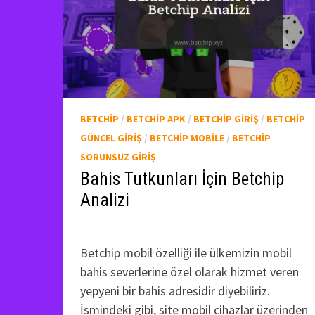
BETCHIP
/
BETCHIP APK
/
BETCHIP GIRIŞ
/
BETCHIP
GÜNCEL GIRIŞ
/
BETCHIP MOBILE
/
BETCHIP
SORUNSUZ GIRIŞ
Bahis Tutkunları İçin Betchip
Analizi
by
coin bahis
19 Aralık 2023
Betchip mobil özelliği ile ülkemizin mobil
bahis severlerine özel olarak hizmet veren
yepyeni bir bahis adresidir diyebiliriz.
İsmindeki gibi, site mobil cihazlar üzerinden