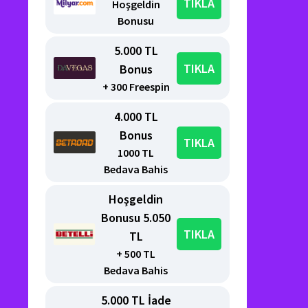
TIKLA
Hoşgeldin
Bonusu
5.000 TL
TIKLA
Bonus
+ 300 Freespin
4.000 TL
Bonus
TIKLA
1000 TL
Bedava Bahis
Hoşgeldin
Bonusu 5.050
TIKLA
TL
+ 500 TL
Bedava Bahis
5.000 TL İade