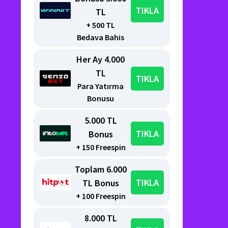
TIKLA
TL
+ 500 TL
Bedava Bahis
Her Ay 4.000
TL
TIKLA
Para Yatırma
Bonusu
5.000 TL
TIKLA
Bonus
+ 150 Freespin
Toplam 6.000
TIKLA
TL Bonus
+ 100 Freespin
8.000 TL