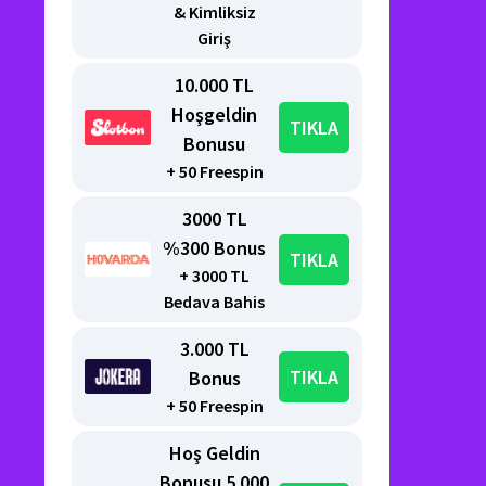
& Kimliksiz
Giriş
10.000 TL
Hoşgeldin
TIKLA
Bonusu
+ 50 Freespin
3000 TL
%300 Bonus
TIKLA
+ 3000 TL
Bedava Bahis
3.000 TL
TIKLA
Bonus
+ 50 Freespin
Hoş Geldin
Bonusu 5.000