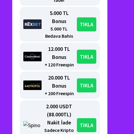
İade!
5.000 TL
Bonus
TIKLA
5.000 TL
Bedava Bahis
12.000 TL
TIKLA
Bonus
+ 120 Freespin
20.000 TL
TIKLA
Bonus
+ 200 Freespin
2.000 USDT
(88.000TL)
Nakit İade
TIKLA
Sadece Kripto