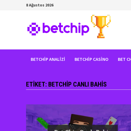
Skip
8 Ağustos 2026
to
content
BETCHIP ANALIZI
BETCHIP CASINO
BET C
ETIKET:
BETCHIP CANLI BAHIS