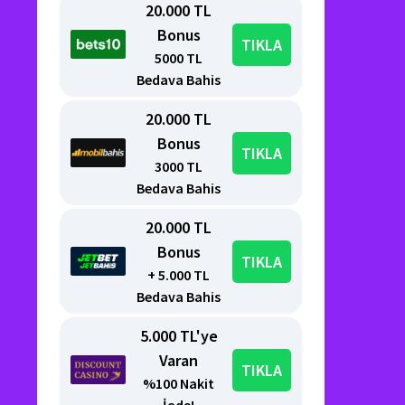
20.000 TL
Bonus
TIKLA
5000 TL
Bedava Bahis
20.000 TL
Bonus
TIKLA
3000 TL
Bedava Bahis
20.000 TL
Bonus
TIKLA
+ 5.000 TL
Bedava Bahis
5.000 TL'ye
Varan
TIKLA
%100 Nakit