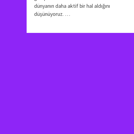
dünyanın daha aktif bir hal aldığını
düşünüyoruz. …