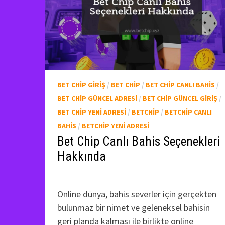
BET CHIP GIRIŞ
/
BET CHIP
/
BET CHIP CANLI BAHIS
/
BET CHIP GÜNCEL ADRESI
/
BET CHIP GÜNCEL GIRIŞ
/
BET CHIP YENI ADRESI
/
BETCHIP
/
BETCHIP CANLI
BAHIS
/
BETCHIP YENI ADRESI
Bet Chip Canlı Bahis Seçenekleri
Hakkında
by
coin bahis
19 Aralık 2023
Online dünya, bahis severler için gerçekten
bulunmaz bir nimet ve geleneksel bahisin
geri planda kalması ile birlikte online